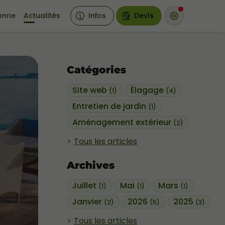
sonne
Actualités
Infos
Devis
Catégories
Site web
Élagage
(1)
(4)
Entretien de jardin
(1)
Aménagement extérieur
(2)
Tous les articles
Archives
Juillet
Mai
Mars
(1)
(1)
(1)
Janvier
2026
2025
(2)
(5)
(3)
Tous les articles