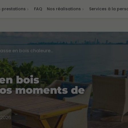
 prestations
FAQ
Nos réalisations
Services à la per
Créer une terrasse en bois chaleureuse pour vos moments de détente
en bois
vos moments de
 2026