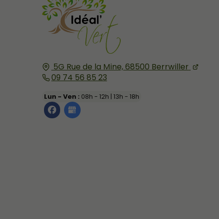
5G Rue de la Mine,
68500
Berrwiller
09 74 56 85 23
Lun - Ven :
08h - 12h | 13h - 18h