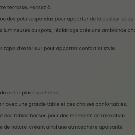
re terrasse. Pensez à :
 ou des pots suspendus pour apporter de la couleur et de l
des lumineuses ou spots, l’éclairage crée une ambiance c
es tapis d’extérieur pour apporter confort et style.
 de créer plusieurs zones :
air avec une grande table et des chaises confortables.
 et des tables basses pour des moments de relaxation.
he de nature, créant ainsi une atmosphère apaisante.