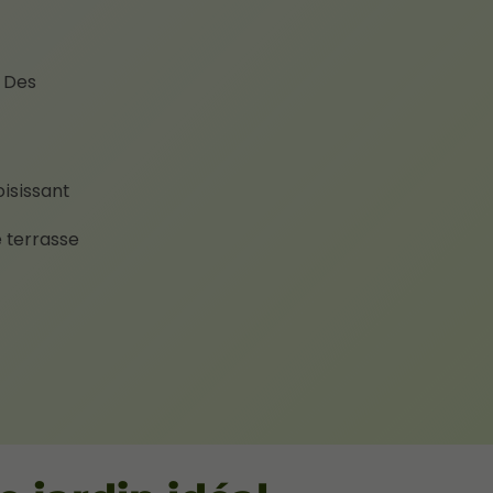
. Des
isissant
e terrasse