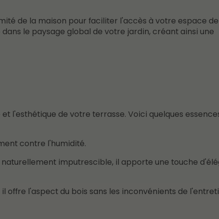
imité de la maison pour faciliter l'accès à votre espace de
 dans le paysage global de votre jardin, créant ainsi une
 et l'esthétique de votre terrasse. Voici quelques essence
ment contre l'humidité.
et naturellement imputrescible, il apporte une touche d'él
il offre l'aspect du bois sans les inconvénients de l'entret