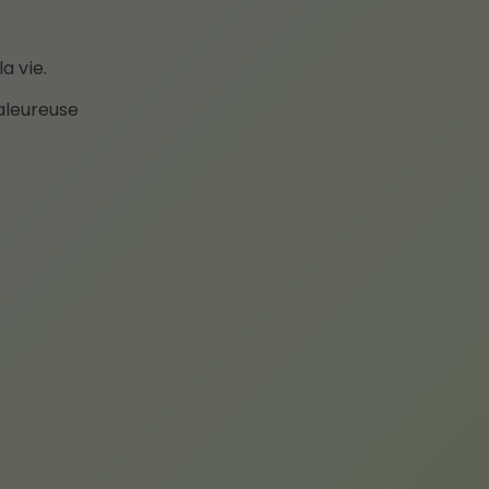
a vie.
haleureuse