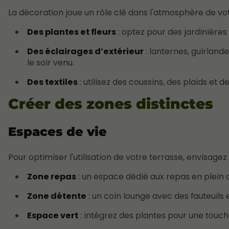
La décoration joue un rôle clé dans l'atmosphère de vot
Des plantes et fleurs
: optez pour des jardinières
Des éclairages d’extérieur
: lanternes, guirlan
le soir venu.
Des textiles
: utilisez des coussins, des plaids et d
Créer des zones distinctes
Espaces de vie
Pour optimiser l'utilisation de votre terrasse, envisagez
Zone repas
: un espace dédié aux repas en plein 
Zone détente
: un coin lounge avec des fauteuils
Espace vert
: intégrez des plantes pour une touc