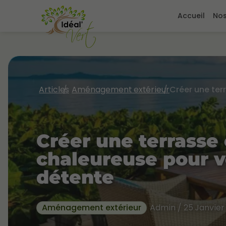
Accueil
Nos
Articles
Aménagement extérieur
Créer une terrasse 
chaleureuse pour 
détente
Aménagement extérieur
Admin / 25 Janvier