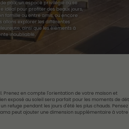
 de paix, un espace privilégié où se
re idéal pour profiter des beaux jours,
en famille ou entre amis, ou encore
s allons explorer les différentes
eureuse, ainsi que les éléments à
nte inoubliable.
l. Prenez en compte l'orientation de votre maison et
bien exposé au soleil sera parfait pour les moments de dé
n refuge pendant les jours d'été les plus chauds. Pensez
rama peut ajouter une dimension supplémentaire à votre 