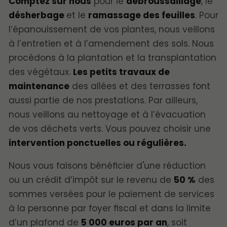
Comptez sur nous
pour le
débroussaillage
, le
désherbage
et le
ramassage des feuilles
. Pour
l’épanouissement de vos plantes, nous veillons
à l’entretien et à l’amendement des sols. Nous
procédons à la plantation et la transplantation
des végétaux.
Les petits travaux de
maintenance
des allées et des terrasses font
aussi partie de nos prestations. Par ailleurs,
nous veillons au nettoyage et à l’évacuation
de vos déchets verts. Vous pouvez choisir une
intervention ponctuelles ou régulières.
Nous vous faisons bénéficier d'une réduction
ou un crédit d’impôt sur le revenu de
50 %
des
sommes versées pour le paiement de services
à la personne par foyer fiscal et dans la limite
d’un plafond de
5 000 euros par an
, soit