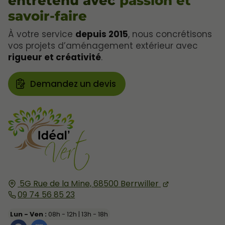
entretenu avec
passion et
savoir-faire
À votre service
depuis 2015
, nous concrétisons
vos projets d’aménagement extérieur avec
rigueur et créativité
.
Demandez un devis
5G Rue de la Mine,
68500
Berrwiller
09 74 56 85 23
Lun - Ven :
08h - 12h | 13h - 18h